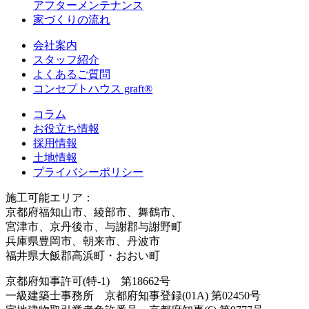
アフターメンテナンス
家づくりの流れ
会社案内
スタッフ紹介
よくあるご質問
コンセプトハウス graft®
コラム
お役立ち情報
採用情報
土地情報
プライバシーポリシー
施工可能エリア：
京都府福知山市、綾部市、舞鶴市、
宮津市、京丹後市、与謝郡与謝野町
兵庫県豊岡市、朝来市、丹波市
福井県大飯郡高浜町・おおい町
京都府知事許可(特-1) 第18662号
一級建築士事務所 京都府知事登録(01A) 第02450号