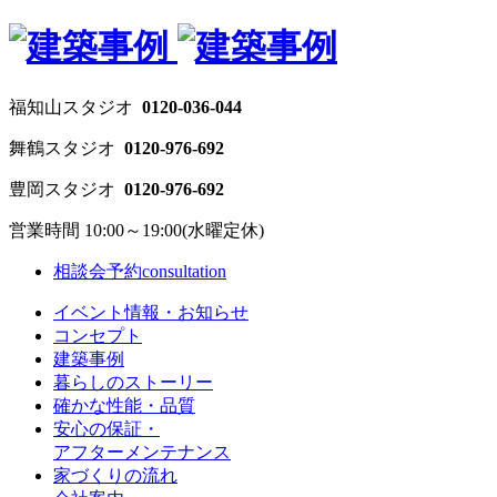
福知山スタジオ
0120-036-044
舞鶴スタジオ
0120-976-692
豊岡スタジオ
0120-976-692
営業時間 10:00～19:00(水曜定休)
相談会予約
consultation
イベント情報・お知らせ
コンセプト
建築事例
暮らしのストーリー
確かな性能・品質
安心の保証・
アフターメンテナンス
家づくりの流れ