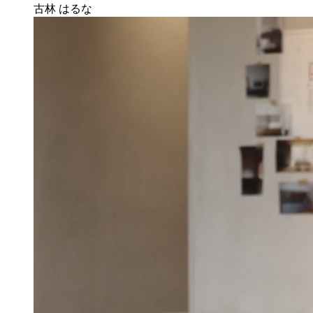
古林 はるな