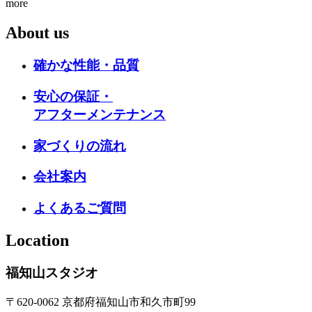
more
About us
確かな性能・品質
安心の保証・
アフターメンテナンス
家づくりの流れ
会社案内
よくあるご質問
Location
福知山スタジオ
〒620-0062 京都府福知山市和久市町99