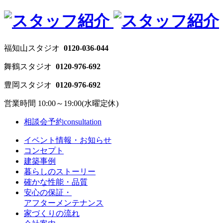
福知山スタジオ
0120-036-044
舞鶴スタジオ
0120-976-692
豊岡スタジオ
0120-976-692
営業時間 10:00～19:00(水曜定休)
相談会予約
consultation
イベント情報・お知らせ
コンセプト
建築事例
暮らしのストーリー
確かな性能・品質
安心の保証・
アフターメンテナンス
家づくりの流れ