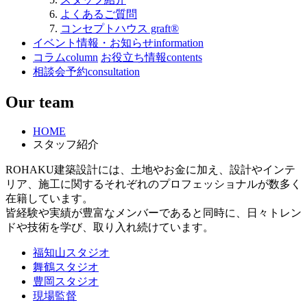
よくあるご質問
コンセプトハウス graft®
イベント情報・お知らせ
information
コラム
column
お役立ち情報
contents
相談会予約
consultation
Our team
HOME
スタッフ紹介
ROHAKU建築設計には、土地やお金に加え、設計やインテ
リア、施工に関するそれぞれのプロフェッショナルが数多く
在籍しています。
皆経験や実績が豊富なメンバーであると同時に、日々トレン
ドや技術を学び、取り入れ続けています。
福知山スタジオ
舞鶴スタジオ
豊岡スタジオ
現場監督