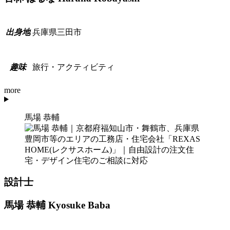
兵庫県三田市
出
身
地
旅行・アクティビティ
趣
味
more
馬場 恭輔
設計士
馬場 恭輔
Kyosuke Baba