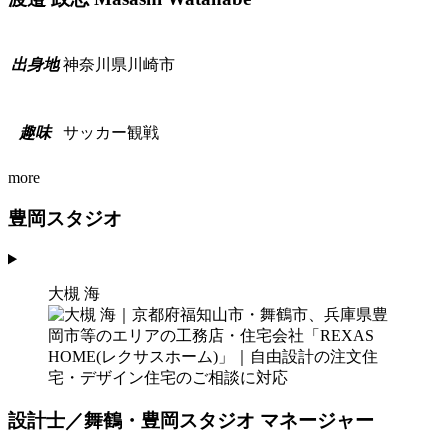
神奈川県川崎市
出
身
地
サッカー観戦
趣
味
more
豊岡スタジオ
大槻 海
設計士／舞鶴・豊岡スタジオ マネージャー