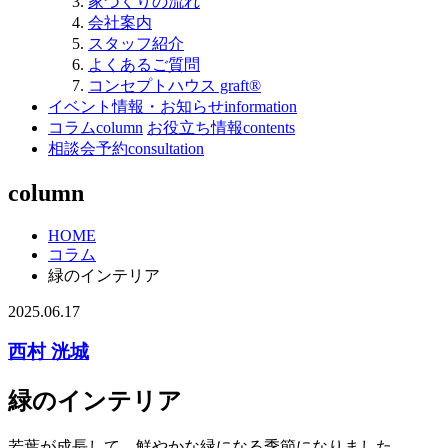
家づくりの流れ
会社案内
スタッフ紹介
よくあるご質問
コンセプトハウス graft®
イベント情報・お知らせ
information
コラム
column
お役立ち情報
contents
相談会予約
consultation
column
HOME
コラム
緑のインテリア
2025.06.17
西村 洸城
緑のインテリア
若葉が成長して、鮮やかな緑になる季節になりました。