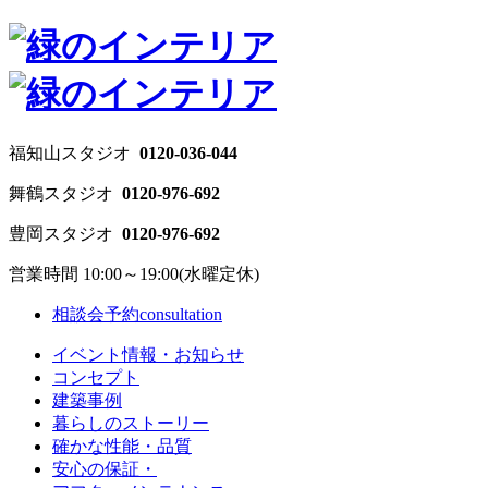
福知山スタジオ
0120-036-044
舞鶴スタジオ
0120-976-692
豊岡スタジオ
0120-976-692
営業時間 10:00～19:00(水曜定休)
相談会予約
consultation
イベント情報・お知らせ
コンセプト
建築事例
暮らしのストーリー
確かな性能・品質
安心の保証・