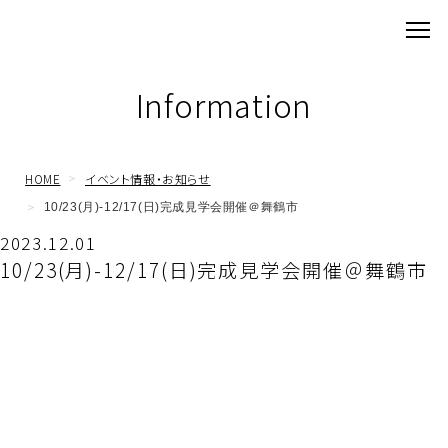
Information
HOME
イベント情報・お知らせ
10/23(月)-12/17(日)完成見学会開催＠舞鶴市
2023.12.01
10/23(月)-12/17(日)完成見学会開催＠舞鶴市
10/23(月)-12/17(日)@舞鶴市
『カッコ良さを追求した家』完成見学会開催！